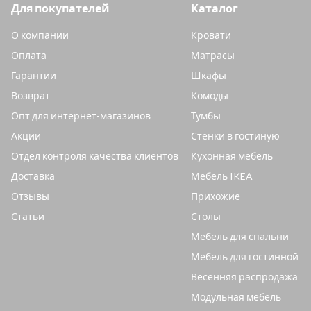
Для покупателей
Каталог
О компании
Кровати
Оплата
Матрасы
Гарантии
Шкафы
Возврат
Комоды
Опт для интернет-магазинов
Тумбы
Акции
Стенки в гостиную
Отдел контроля качества клиентов
Кухонная мебель
Доставка
Мебель IKEA
Отзывы
Прихожие
Статьи
Столы
Мебель для спальни
Мебель для гостинной
Весенняя распродажа
Модульная мебель