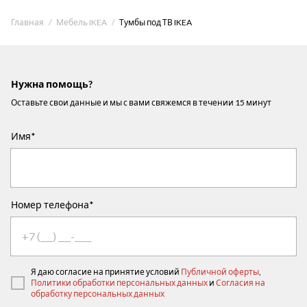
Главная
Мебель IKEA
Тумбы под ТВ IKEA
Нужна помощь?
Оставьте свои данные и мы с вами свяжемся в течении 15 минут
Имя*
Номер телефона*
Я даю согласие на принятие условий
Публичной оферты
,
Политики обработки персональных данных
и
Согласия на
обработку персональных данных