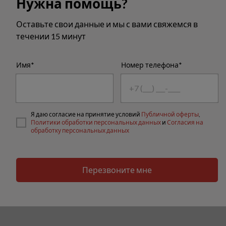
Нужна помощь?
Оставьте свои данные и мы с вами свяжемся в
течении 15 минут
Имя*
Номер телефона*
Я даю согласие на принятие условий
Публичной оферты
,
Политики обработки персональных данных
и
Согласия на
обработку персональных данных
Перезвоните мне