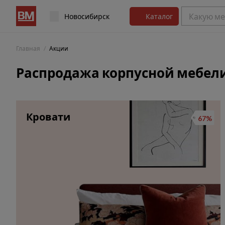
Новосибирск
Каталог
Главная
Акции
Распродажа корпусной мебел
Кровати
67%