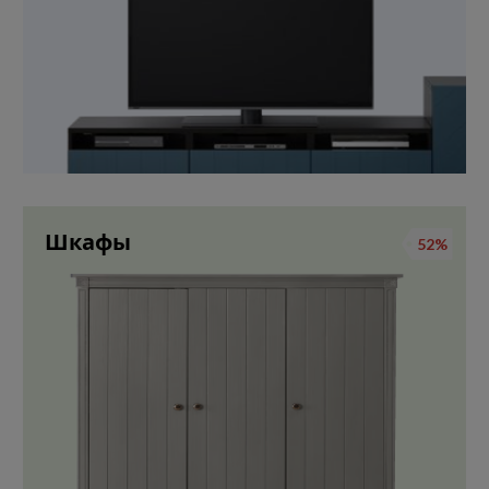
Шкафы
52%