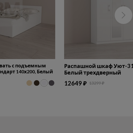
овать с подъемным
Распашной шкаф Уют-3 1
дарт 140х200, Белый
Белый трехдверный
12649 ₽
13299 ₽