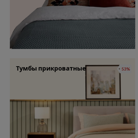
Тумбы прикроватные
53%