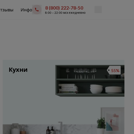
8 (800) 222-78-50
тзывы
Инфо
8:00 – 22:00 мск ежедневно
Кухни
55%