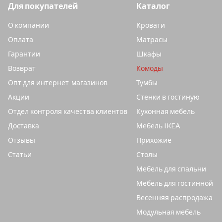
Для покупателей
Каталог
О компании
Кровати
Оплата
Матрасы
Гарантии
Шкафы
Возврат
Комоды
Опт для интернет-магазинов
Тумбы
Акции
Стенки в гостиную
Отдел контроля качества клиентов
Кухонная мебель
Доставка
Мебель IKEA
Отзывы
Прихожие
Статьи
Столы
Мебель для спальни
Мебель для гостинной
Весенняя распродажа
Модульная мебель