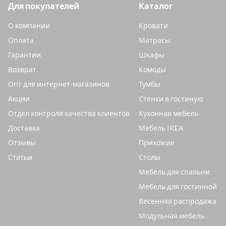
Для покупателей
Каталог
О компании
Кровати
Оплата
Матрасы
Гарантии
Шкафы
Возврат
Комоды
Опт для интернет-магазинов
Тумбы
Акции
Стенки в гостиную
Отдел контроля качества клиентов
Кухонная мебель
Доставка
Мебель IKEA
Отзывы
Прихожие
Статьи
Столы
Мебель для спальни
Мебель для гостинной
Весенняя распродажа
Модульная мебель