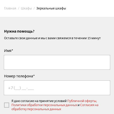
Главная
Шкафы
Зеркальные шкафы
Нужна помощь?
Оставьте свои данные и мы с вами свяжемся в течении 15 минут
Имя*
Номер телефона*
Я даю согласие на принятие условий
Публичной оферты
,
Политики обработки персональных данных
и
Согласия на
обработку персональных данных