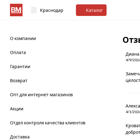
Краснодар
Каталог
Отз
О компании
Оплата
Диана
4/9/202
Гарантии
Замеч
целост
Возврат
Опт для интернет-магазинов
Алекс
Акции
4/1/202
Отдел контроля качества клиентов
Кроват
доброт
Доставка