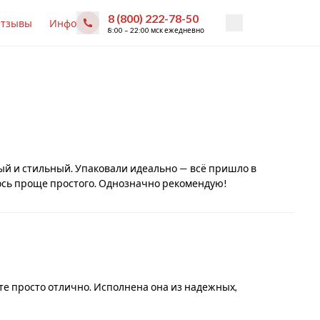
8 (800) 222-78-50
тзывы
Инфо
8:00 – 22:00 мск ежедневно
й и стильный. Упаковали идеально — всё пришло в
лось проще простого. Однозначно рекомендую!
е просто отлично. Исполнена она из надежных,