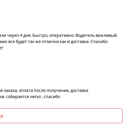
или через 4 дня. Быстро, оперативно. Водитель вежливый,
аю все будет так же отлично как и доставка. Спасибо
е!
заказа, оплата после получения, доставка
, собирается легко , спасибо
щё