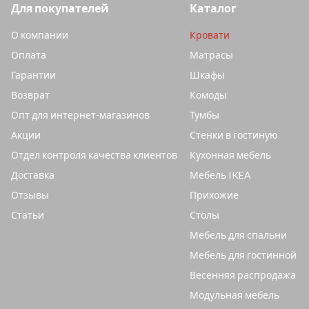
Для покупателей
Каталог
О компании
Кровати
Оплата
Матрасы
Гарантии
Шкафы
Возврат
Комоды
Опт для интернет-магазинов
Тумбы
Акции
Стенки в гостиную
Отдел контроля качества клиентов
Кухонная мебель
Доставка
Мебель IKEA
Отзывы
Прихожие
Статьи
Столы
Мебель для спальни
Мебель для гостинной
Весенняя распродажа
Модульная мебель