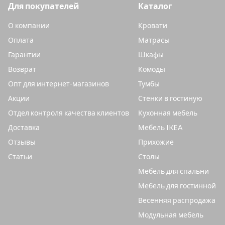
Для покупателей
Каталог
О компании
Кровати
Оплата
Матрасы
Гарантии
Шкафы
Возврат
Комоды
Опт для интернет-магазинов
Тумбы
Акции
Стенки в гостиную
Отдел контроля качества клиентов
Кухонная мебель
Доставка
Мебель IKEA
Отзывы
Прихожие
Статьи
Столы
Мебель для спальни
Мебель для гостинной
Весенняя распродажа
Модульная мебель