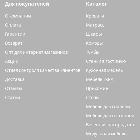
Для покупателей
Каталог
О компании
Кровати
Оплата
Матрасы
Гарантии
Шкафы
Возврат
Комоды
Опт для интернет-магазинов
Тумбы
Акции
Стенки в гостиную
Отдел контроля качества клиентов
Кухонная мебель
Доставка
Мебель IKEA
Отзывы
Прихожие
Статьи
Столы
Мебель для спальни
Мебель для гостинной
Весенняя распродажа
Модульная мебель