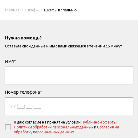
Главная
Шкафы
Шкафы в спальню
Нужна помощь?
Оставьте свои данные и мы с вами свяжемся в течении 15 минут
Имя*
Номер телефона*
Я даю согласие на принятие условий
Публичной оферты
,
Политики обработки персональных данных
и
Согласия на
обработку персональных данных