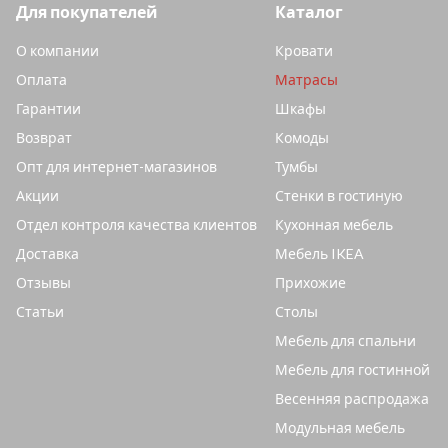
Для покупателей
Каталог
О компании
Кровати
Оплата
Матрасы
Гарантии
Шкафы
Возврат
Комоды
Опт для интернет-магазинов
Тумбы
Акции
Стенки в гостиную
Отдел контроля качества клиентов
Кухонная мебель
Доставка
Мебель IKEA
Отзывы
Прихожие
Статьи
Столы
Мебель для спальни
Мебель для гостинной
Весенняя распродажа
Модульная мебель