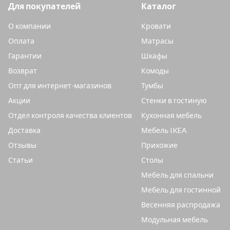
Для покупателей
Каталог
О компании
Кровати
Оплата
Матрасы
Гарантии
Шкафы
Возврат
Комоды
Опт для интернет-магазинов
Тумбы
Акции
Стенки в гостиную
Отдел контроля качества клиентов
Кухонная мебель
Доставка
Мебель IKEA
Отзывы
Прихожие
Статьи
Столы
Мебель для спальни
Мебель для гостинной
Весенняя распродажа
Модульная мебель