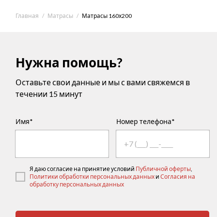
Главная
Матрасы
Матрасы 160х200
Нужна помощь?
Оставьте свои данные и мы с вами свяжемся в
течении 15 минут
Имя*
Номер телефона*
Я даю согласие на принятие условий
Публичной оферты
,
Политики обработки персональных данных
и
Согласия на
обработку персональных данных