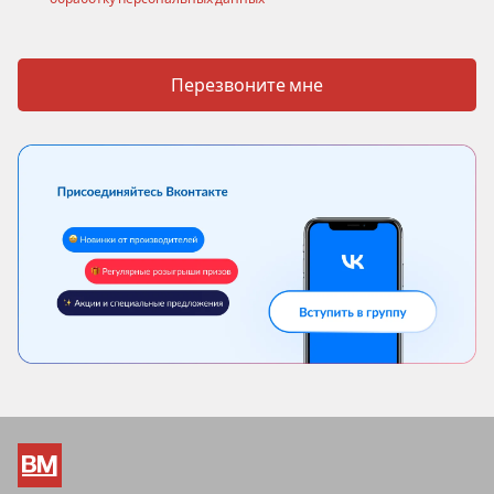
Перезвоните мне