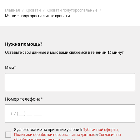
Главная
Кровати
Кровати полутороспальные
Мягкие полутороспальные кровати
Нужна помощь?
Оставьте свои данные и мы с вами свяжемся в течении 15 минут
Имя*
Номер телефона*
Я даю согласие на принятие условий
Публичной оферты
,
Политики обработки персональных данных
и
Согласия на
обработку персональных данных