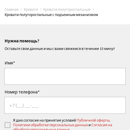
Главная
Кровати
Кровати полутороспальные
Кровати полутороспальные с подъемным механизмом
Нужна помощь?
Оставьте свои данные и мы с вами свяжемся в течении 15 минут
Имя*
Номер телефона*
Я даю согласие на принятие условий
Публичной оферты
,
Политики обработки персональных данных
и
Согласия на
обработку персональных данных