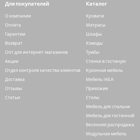
Для покупателей
Каталог
О компании
Кровати
Оплата
Матрасы
Гарантии
Шкафы
Возврат
Комоды
Опт для интернет-магазинов
Тумбы
Акции
Стенки в гостиную
Отдел контроля качества клиентов
Кухонная мебель
Доставка
Мебель IKEA
Отзывы
Прихожие
Статьи
Столы
Мебель для спальни
Мебель для гостинной
Весенняя распродажа
Модульная мебель