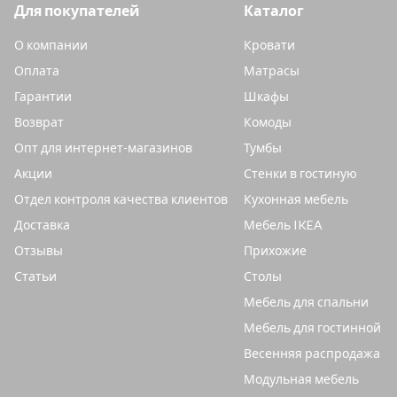
Для покупателей
Каталог
О компании
Кровати
Оплата
Матрасы
Гарантии
Шкафы
Возврат
Комоды
Опт для интернет-магазинов
Тумбы
Акции
Стенки в гостиную
Отдел контроля качества клиентов
Кухонная мебель
Доставка
Мебель IKEA
Отзывы
Прихожие
Статьи
Столы
Мебель для спальни
Мебель для гостинной
Весенняя распродажа
Модульная мебель