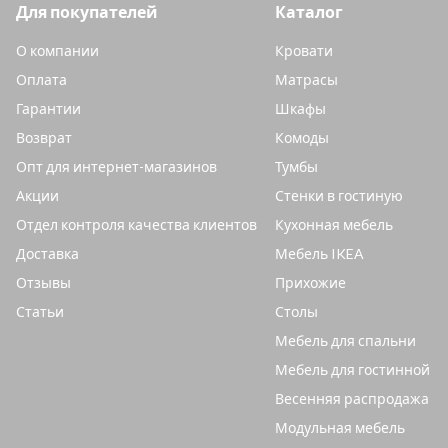
Для покупателей
Каталог
О компании
Кровати
Оплата
Матрасы
Гарантии
Шкафы
Возврат
Комоды
Опт для интернет-магазинов
Тумбы
Акции
Стенки в гостиную
Отдел контроля качества клиентов
Кухонная мебель
Доставка
Мебель IKEA
Отзывы
Прихожие
Статьи
Столы
Мебель для спальни
Мебель для гостинной
Весенняя распродажа
Модульная мебель