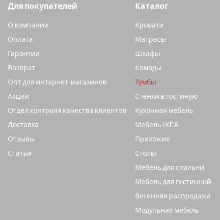
Для покупателей
Каталог
О компании
Кровати
Оплата
Матрасы
Гарантии
Шкафы
Возврат
Комоды
Опт для интернет-магазинов
Тумбы
Акции
Стенки в гостиную
Отдел контроля качества клиентов
Кухонная мебель
Доставка
Мебель IKEA
Отзывы
Прихожие
Статьи
Столы
Мебель для спальни
Мебель для гостинной
Весенняя распродажа
Модульная мебель