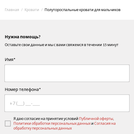
Главная
Кровати
Полутороспальные кровати для мальчиков
Нужна помощь?
Оставьте свои данные и мы с вами свяжемся в течении 15 минут
Имя*
Номер телефона*
Я даю согласие на принятие условий
Публичной оферты
,
Политики обработки персональных данных
и
Согласия на
обработку персональных данных