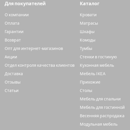
Для покупателей
Каталог
О компании
Кровати
Оплата
Матрасы
Гарантии
Шкафы
Возврат
Комоды
Опт для интернет-магазинов
Тумбы
Акции
Стенки в гостиную
Отдел контроля качества клиентов
Кухонная мебель
Доставка
Мебель IKEA
Отзывы
Прихожие
Статьи
Столы
Мебель для спальни
Мебель для гостинной
Весенняя распродажа
Модульная мебель