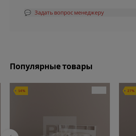
💬 Задать вопрос менеджеру
Популярные товары
14%
27%