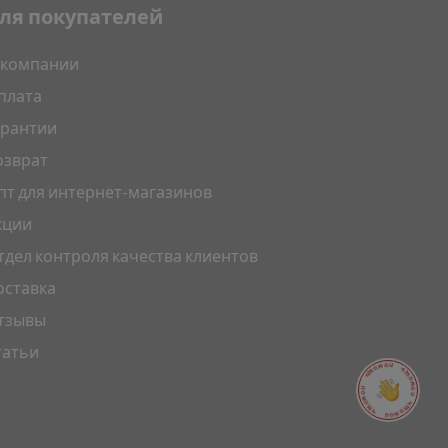
ля покупателей
 компании
плата
арантии
озврат
пт для интернет-магазинов
кции
тдел контроля качества клиентов
оставка
тзывы
татьи
ПОМОЩЬ ПОМОЩЬ ПОМОЩЬ ПОМОЩЬ