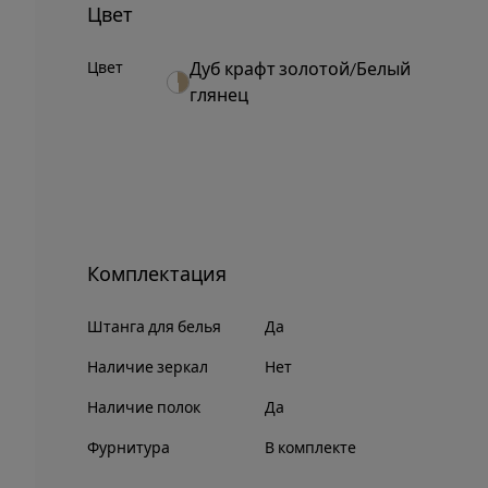
Цвет
Цвет
Дуб крафт золотой/Белый
глянец
Комплектация
Штанга для белья
Да
Наличие зеркал
Нет
Наличие полок
Да
Фурнитура
В комплекте