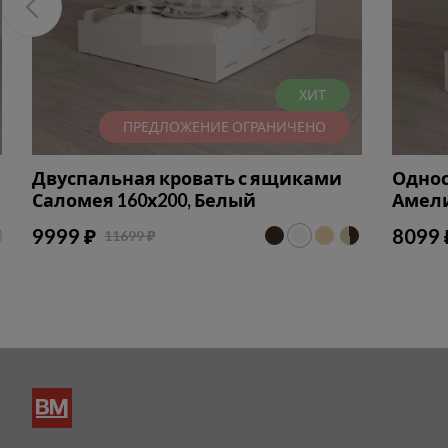
ХИТ
ПРЕДЛОЖЕНИЕ ОГРАНИЧЕНО
Двуспальная кровать с ящиками
Однос
Саломея 160х200, Белый
Амели
9999 ₽
8099 
11699 ₽