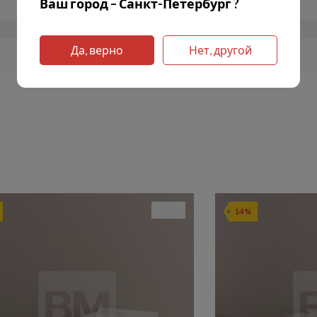
Ваш город – Санкт-Петербург ?
Да, верно
Нет, другой
14%