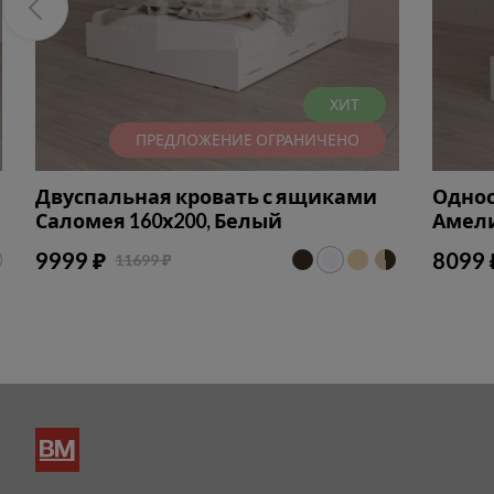
ХИТ
ПРЕДЛОЖЕНИЕ ОГРАНИЧЕНО
Двуспальная кровать с ящиками
Однос
Саломея 160х200, Белый
Амели
9999 ₽
8099 
11699 ₽