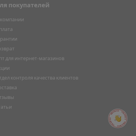
ля покупателей
 компании
плата
арантии
озврат
пт для интернет-магазинов
кции
тдел контроля качества клиентов
оставка
тзывы
татьи
ПОМОЩЬ ПОМОЩЬ ПОМОЩЬ ПОМОЩЬ