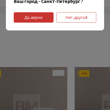
Ваш город – Санкт-Петербург ?
Да, верно
Нет, другой
14%