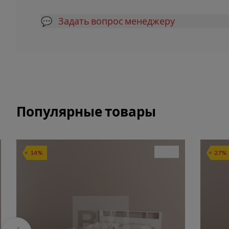
💬 Задать вопрос менеджеру
Популярные товары
14%
27%