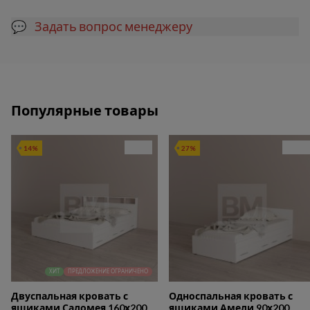
💬 Задать вопрос менеджеру
Популярные товары
14%
27%
ХИТ
ПРЕДЛОЖЕНИЕ ОГРАНИЧЕНО
Двуспальная кровать с
Односпальная кровать с
ящиками Саломея 160х200,
ящиками Амели 90х200,