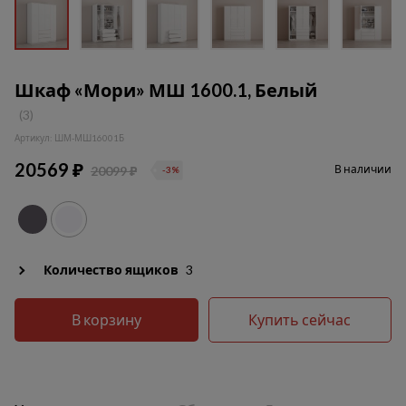
Шкаф «Мори» МШ 1600.1, Белый
(3)
Артикул: ШМ-МШ16001Б
20569 ₽
В наличии
20099 ₽
-3%
Количество ящиков
3
В корзину
Купить сейчас