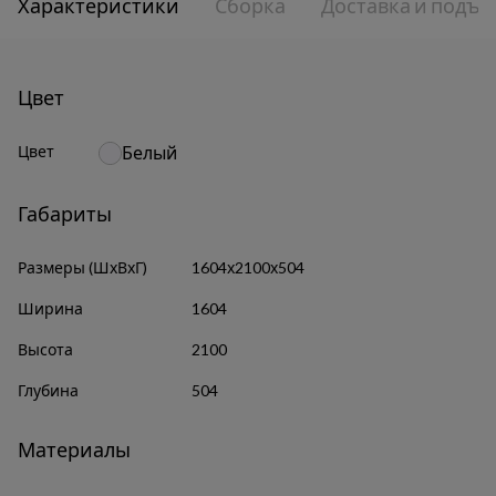
Характеристики
Сборка
Доставка и подъе
Цвет
Цвет
Белый
Габариты
Размеры (ШхВхГ)
1604х2100х504
Ширина
1604
Высота
2100
Глубина
504
Материалы