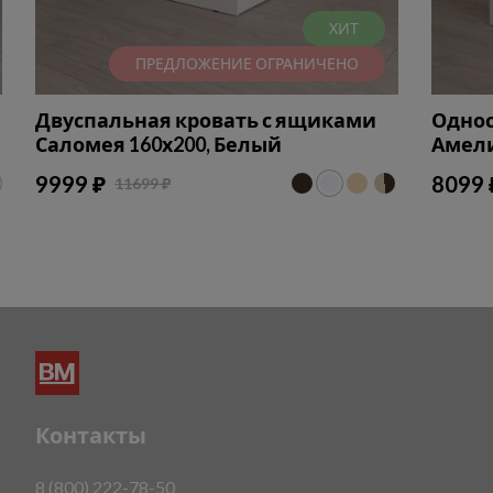
ХИТ
ПРЕДЛОЖЕНИЕ ОГРАНИЧЕНО
Двуспальная кровать с ящиками
Однос
Саломея 160х200, Белый
Амели
9999 ₽
8099 
11699 ₽
Контакты
8 (800) 222-78-50