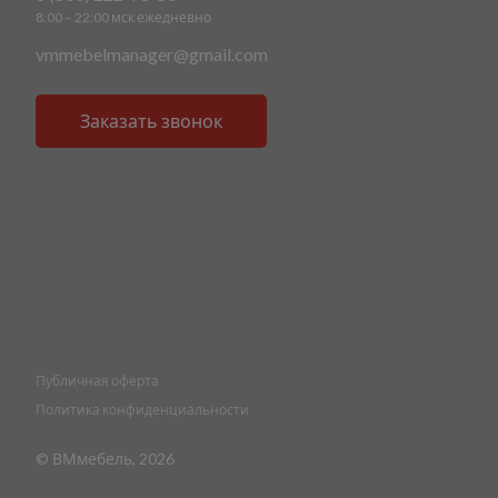
8:00 – 22:00 мск ежедневно
vmmebelmanager@gmail.com
Заказать звонок
Публичная оферта
Политика конфиденциальности
© ВМмебель, 2026