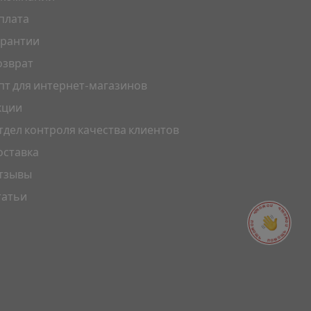
плата
арантии
озврат
пт для интернет-магазинов
кции
тдел контроля качества клиентов
оставка
тзывы
татьи
ПОМОЩЬ ПОМОЩЬ ПОМОЩЬ ПОМОЩЬ