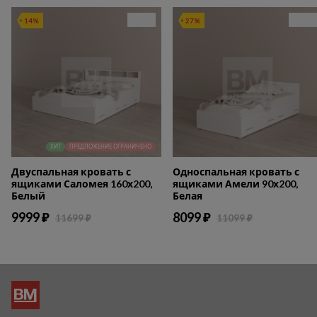
14%
27%
ХИТ
ПРЕДЛОЖЕНИЕ ОГРАНИЧЕНО
Двуспальная кровать с
Односпальная кровать с
ящиками Саломея 160х200,
ящиками Амели 90х200,
Белый
Белая
9999 ₽
8099 ₽
11699 ₽
11099 ₽