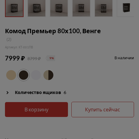
Комод Премьер 80х100, Венге
(2)
Артикул: КТ-001ПВ
7999 ₽
В наличии
8799 ₽
9%
Количество ящиков
6
В корзину
Купить сейчас