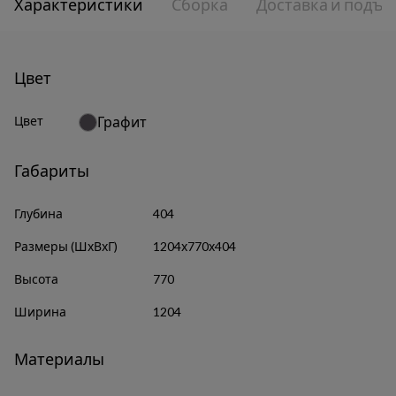
Характеристики
Сборка
Доставка и подъе
Цвет
Цвет
Графит
Габариты
Глубина
404
Размеры (ШхВхГ)
1204х770х404
Высота
770
Ширина
1204
Материалы