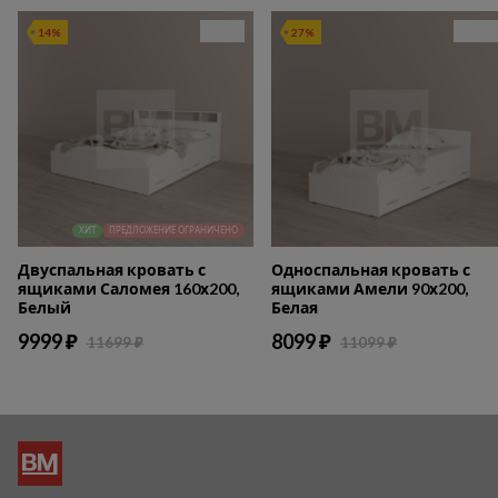
14%
27%
ХИТ
ПРЕДЛОЖЕНИЕ ОГРАНИЧЕНО
Двуспальная кровать с
Односпальная кровать с
ящиками Саломея 160х200,
ящиками Амели 90х200,
Белый
Белая
9999 ₽
8099 ₽
11699 ₽
11099 ₽