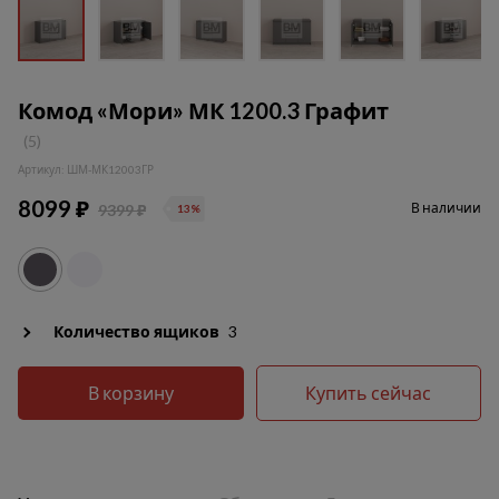
Комод «Мори» МК 1200.3 Графит
(5)
Артикул: ШМ-МК12003ГР
8099 ₽
В наличии
9399 ₽
13%
Количество ящиков
3
В корзину
Купить сейчас