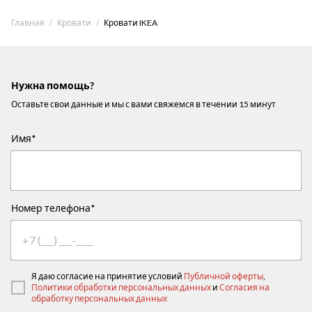
Главная
Кровати
Кровати IKEA
Нужна помощь?
Оставьте свои данные и мы с вами свяжемся в течении 15 минут
Имя*
Номер телефона*
Я даю согласие на принятие условий
Публичной оферты
,
Политики обработки персональных данных
и
Согласия на
обработку персональных данных