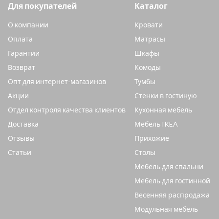
Для покупателей
Каталог
О компании
Кровати
Оплата
Матрасы
Гарантии
Шкафы
Возврат
Комоды
Опт для интернет-магазинов
Тумбы
Акции
Стенки в гостиную
Отдел контроля качества клиентов
Кухонная мебель
Доставка
Мебель IKEA
Отзывы
Прихожие
Статьи
Столы
Мебель для спальни
Мебель для гостинной
Весенняя распродажа
Модульная мебель