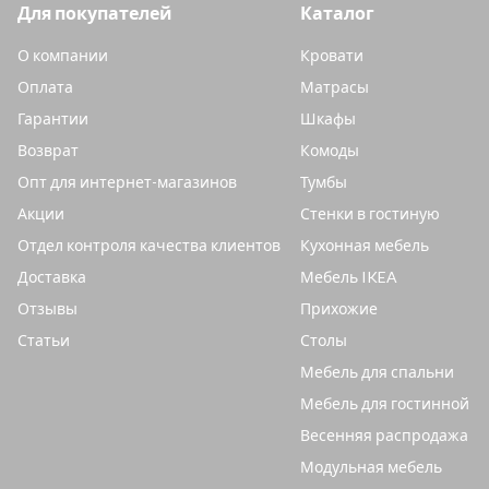
Для покупателей
Каталог
О компании
Кровати
Оплата
Матрасы
Гарантии
Шкафы
Возврат
Комоды
Опт для интернет-магазинов
Тумбы
Акции
Стенки в гостиную
Отдел контроля качества клиентов
Кухонная мебель
Доставка
Мебель IKEA
Отзывы
Прихожие
Статьи
Столы
Мебель для спальни
Мебель для гостинной
Весенняя распродажа
Модульная мебель