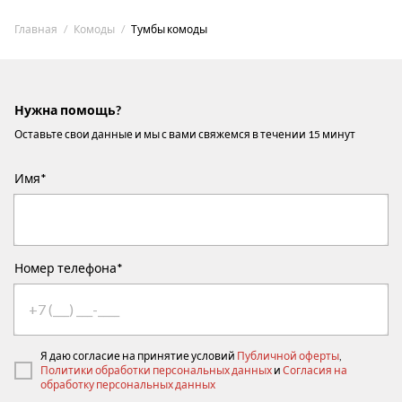
Главная
Комоды
Тумбы комоды
Нужна помощь?
Оставьте свои данные и мы с вами свяжемся в течении 15 минут
Имя*
Номер телефона*
Я даю согласие на принятие условий
Публичной оферты
,
Политики обработки персональных данных
и
Согласия на
обработку персональных данных