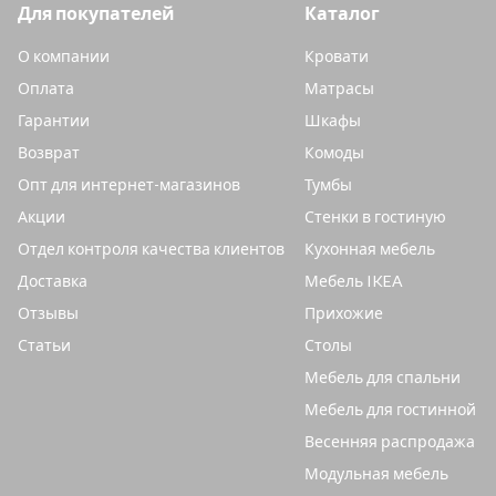
Для покупателей
Каталог
О компании
Кровати
Оплата
Матрасы
Гарантии
Шкафы
Возврат
Комоды
Опт для интернет-магазинов
Тумбы
Акции
Стенки в гостиную
Отдел контроля качества клиентов
Кухонная мебель
Доставка
Мебель IKEA
Отзывы
Прихожие
Статьи
Столы
Мебель для спальни
Мебель для гостинной
Весенняя распродажа
Модульная мебель