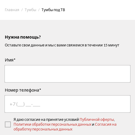
Главная
Тумбы
Тумбы под ТВ
Нужна помощь?
Оставьте свои данные и мы с вами свяжемся в течении 15 минут
Имя*
Номер телефона*
Я даю согласие на принятие условий
Публичной оферты
,
Политики обработки персональных данных
и
Согласия на
обработку персональных данных