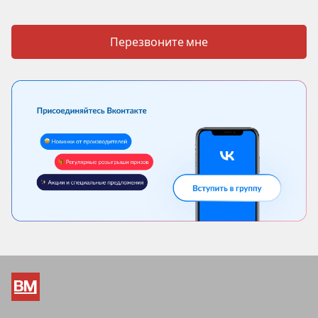
Перезвоните мне