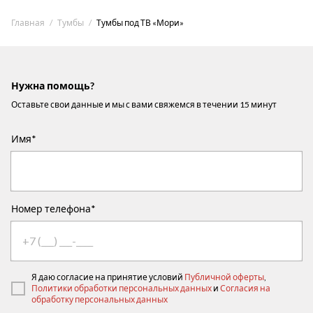
Главная
Тумбы
Тумбы под ТВ «Мори»
Нужна помощь?
Оставьте свои данные и мы с вами свяжемся в течении 15 минут
Имя*
Номер телефона*
Я даю согласие на принятие условий
Публичной оферты
,
Политики обработки персональных данных
и
Согласия на
обработку персональных данных