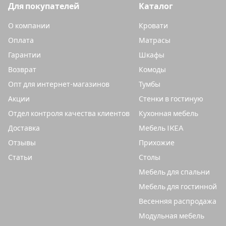
Для покупателей
Каталог
О компании
Кровати
Оплата
Матрасы
Гарантии
Шкафы
Возврат
Комоды
Опт для интернет-магазинов
Тумбы
Акции
Стенки в гостиную
Отдел контроля качества клиентов
Кухонная мебель
Доставка
Мебель IKEA
Отзывы
Прихожие
Статьи
Столы
Мебель для спальни
Мебель для гостинной
Весенняя распродажа
Модульная мебель