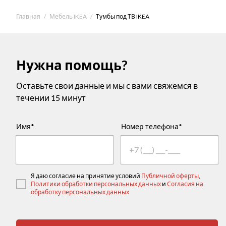
Главная
Мебель IKEA
Тумбы под ТВ IKEA
Нужна помощь?
Оставьте свои данные и мы с вами свяжемся в
течении 15 минут
Имя*
Номер телефона*
Я даю согласие на принятие условий
Публичной оферты
,
Политики обработки персональных данных
и
Согласия на
обработку персональных данных