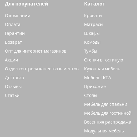
Для покупателей
Каталог
О компании
Кровати
Оплата
Матрасы
Гарантии
Шкафы
Возврат
Комоды
Опт для интернет-магазинов
Тумбы
Акции
Стенки в гостиную
Отдел контроля качества клиентов
Кухонная мебель
Доставка
Мебель IKEA
Отзывы
Прихожие
Статьи
Столы
Мебель для спальни
Мебель для гостинной
Весенняя распродажа
Модульная мебель