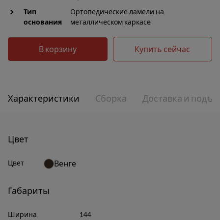
Тип
Ортопедические ламели на
основания
металлическом каркасе
В корзину
Купить сейчас
Характеристики
Сборка
Доставка и подъе
Цвет
Цвет
Венге
Габариты
Ширина
144