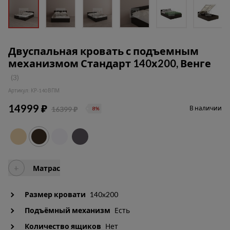
Двуспальная кровать с подъемным
механизмом Стандарт 140х200, Венге
(3)
Артикул: КР-140ВПМ
14999 ₽
В наличии
16399 ₽
8%
+
Матрас
Размер кровати
140x200
Подъёмный механизм
Есть
Количество ящиков
Нет