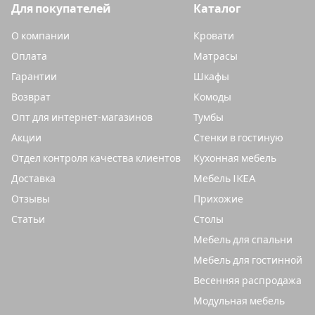
Для покупателей
Каталог
О компании
Кровати
Оплата
Матрасы
Гарантии
Шкафы
Возврат
Комоды
Опт для интернет-магазинов
Тумбы
Акции
Стенки в гостиную
Отдел контроля качества клиентов
Кухонная мебель
Доставка
Мебель IKEA
Отзывы
Прихожие
Статьи
Столы
Мебель для спальни
Мебель для гостинной
Весенняя распродажа
Модульная мебель