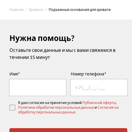
Главная
Кровати
Подъемные основания для кровати
Нужна помощь?
Оставьте свои данные и мы с вами свяжемся в
течении 15 минут
Имя*
Номер телефона*
Я даю согласие на принятие условий
Публичной оферты
,
Политики обработки персональных данных
и
Согласия на
обработку персональных данных