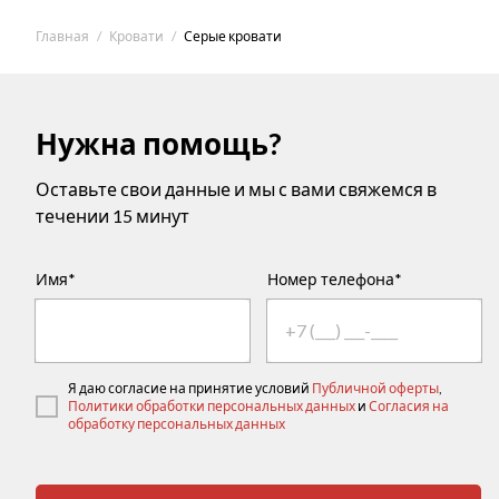
Главная
Кровати
Серые кровати
Нужна помощь?
Оставьте свои данные и мы с вами свяжемся в
течении 15 минут
Имя*
Номер телефона*
Я даю согласие на принятие условий
Публичной оферты
,
Политики обработки персональных данных
и
Согласия на
обработку персональных данных