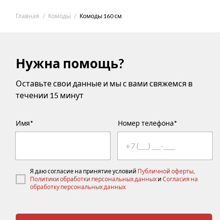
Главная
Комоды
Комоды 160 см
Нужна помощь?
Оставьте свои данные и мы с вами свяжемся в
течении 15 минут
Имя*
Номер телефона*
Я даю согласие на принятие условий
Публичной оферты
,
Политики обработки персональных данных
и
Согласия на
обработку персональных данных