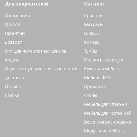
Для покупателей
Каталог
О компании
Кровати
Оплата
Матрасы
Гарантии
Шкафы
Возврат
Комоды
Опт для интернет-магазинов
Тумбы
Акции
Стенки в гостиную
Отдел контроля качества клиентов
Кухонная мебель
Доставка
Мебель IKEA
Отзывы
Прихожие
Статьи
Столы
Мебель для спальни
Мебель для гостинной
Весенняя распродажа
Модульная мебель