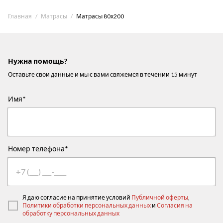
Главная
Матрасы
Матрасы 80х200
Нужна помощь?
Оставьте свои данные и мы с вами свяжемся в течении 15 минут
Имя*
Номер телефона*
Я даю согласие на принятие условий
Публичной оферты
,
Политики обработки персональных данных
и
Согласия на
обработку персональных данных